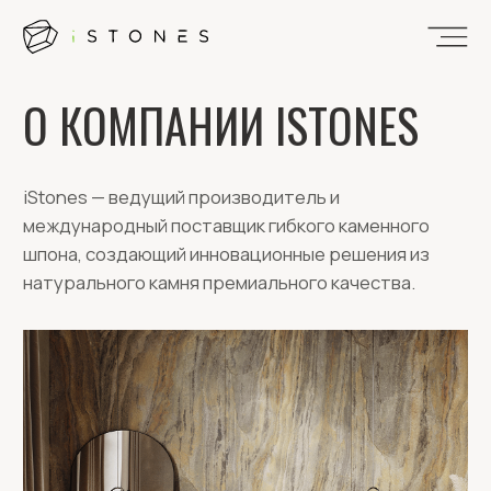
О КОМПАНИИ ISTONES
iStones — ведущий производитель и
международный поставщик гибкого каменного
шпона, создающий инновационные решения из
натурального камня премиального качества.