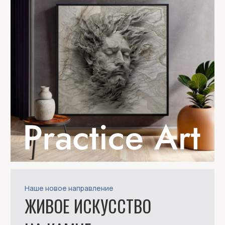
Главная
Стать партнером
Каталог
О нас
О каменном шпоне
Блог
Галерея проектов
Видео
Монтаж
Контакты