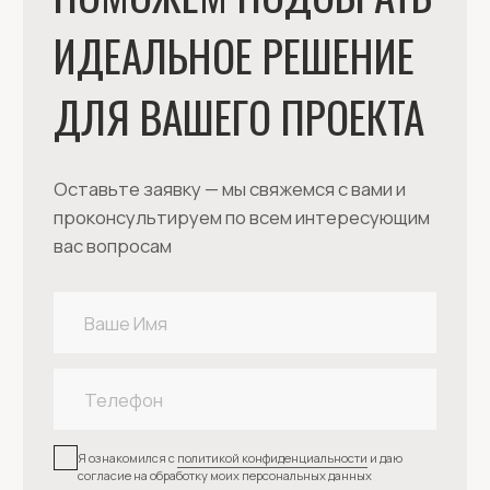
*принадлежит компании Meta Platforms Inc., признанной
экстремистской и запрещённой на территории РФ
©
2026
iStones. Все права защищены.
Политика обработки персональных данных
Разработка сайта