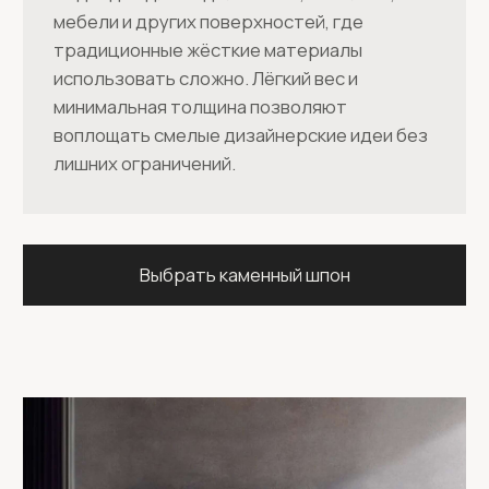
ДЛЯ ВАШЕГО ПРОЕКТА
Оставьте заявку — мы свяжемся с вами и
проконсультируем по всем интересующим
вас вопросам
Я ознакомился с
политикой конфиденциальности
и даю
согласие на обработку моих персональных данных
Отправить