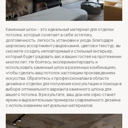
Каменный шпон – это идеальный материал для отделки
потолка, который сочетает в себе эстетику,
долговечность, легкость установки и ухода. Благодаря
широкому ассортименту видов камня, цветов и текстур, вы
сможете создать неповторимый и стильный интерьер,
который будет радовать вас и ваших гостей на протяжении
многих лет. Не бойтесь экспериментировать и
использовать каменный шпон в различных комбинациях,
чтобы сделать ваш потолок настоящим произведением
искусства. Обратитесь к профессионалам в области
дизайна и отделки для получения консультации и помощи в
выборе оптимального варианта каменного шпона для
вашего потолка. В результате, ваш дом или офис станет
ярким и выразительным примером современного дизайна
с использованием натуральных материалов.