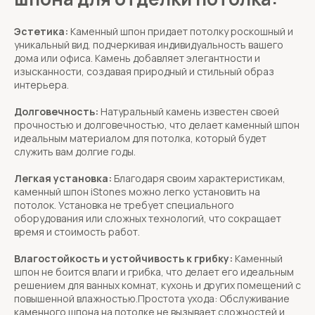
Эстетика:
Каменный шпон придает потолку роскошный и
уникальный вид, подчеркивая индивидуальность вашего
дома или офиса. Камень добавляет элегантности и
изысканности, создавая природный и стильный образ
интерьера.
Долговечность:
Натуральный камень известен своей
прочностью и долговечностью, что делает каменный шпон
идеальным материалом для потолка, который будет
служить вам долгие годы.
Легкая установка:
Благодаря своим характеристикам,
каменный шпон iStones можно легко установить на
потолок. Установка не требует специального
оборудования или сложных технологий, что сокращает
время и стоимость работ.
Влагостойкость и устойчивость к грибку:
Каменный
шпон не боится влаги и грибка, что делает его идеальным
решением для ванных комнат, кухонь и других помещений с
повышенной влажностью.Простота ухода: Обслуживание
каменного шпона на потолке не вызывает сложностей и