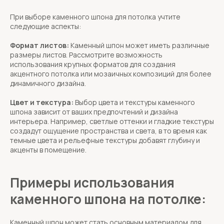
При выборе каменного шпона для потолка учтите
следующие аспекты:
Формат листов:
Каменный шпон может иметь различные
размеры листов. Рассмотрите возможность
использования крупных форматов для создания
акцентного потолка или мозаичных композиций для более
динамичного дизайна.
Цвет и текстура:
Выбор цвета и текстуры каменного
шпона зависит от ваших предпочтений и дизайна
интерьера. Например, светлые оттенки и гладкие текстуры
создадут ощущение пространства и света, в то время как
темные цвета и рельефные текстуры добавят глубину и
акценты в помещение.
Примеры использования
каменного шпона на потолке:
Каменный шпон может стать основным материалом для