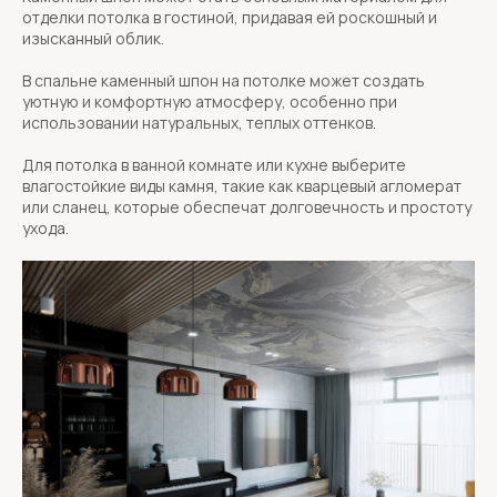
отделки потолка в гостиной, придавая ей роскошный и
изысканный облик.
В спальне каменный шпон на потолке может создать
уютную и комфортную атмосферу, особенно при
использовании натуральных, теплых оттенков.
Для потолка в ванной комнате или кухне выберите
влагостойкие виды камня, такие как кварцевый агломерат
или сланец, которые обеспечат долговечность и простоту
ухода.