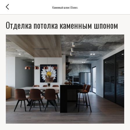
Каменный шпон iStones
Отделка потолка каменным шпоном