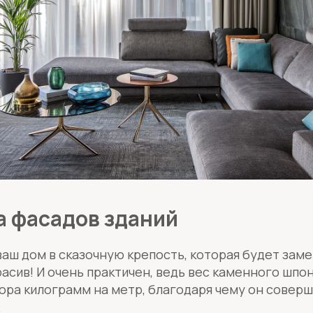
 фасадов зданий
аш дом в сказочную крепость, которая будет заме
асив! И очень практичен, ведь вес каменного шпон
ора килограмм на метр, благодаря чему он совер
.