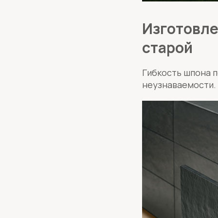
Изготовле
старой
Гибкость шпона п
неузнаваемости.