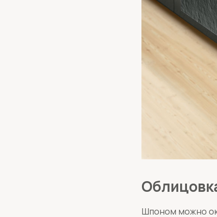
Облицовк
Шпоном можно окл