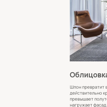
Облицовка
Шпон превратит в
действительно кр
превышает полут
нагружает фасад