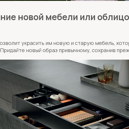
ние новой мебели или облиц
озволит украсить им новую и старую мебель, кото
 Придайте новый образ привычному, сохранив пре