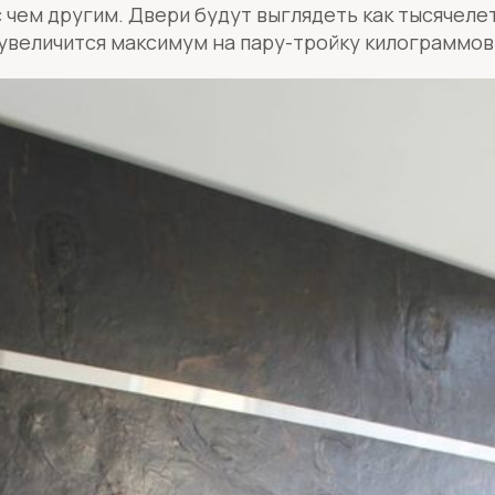
 чем другим. Двери будут выглядеть как тысячел
с увеличится максимум на пару-тройку килограммов