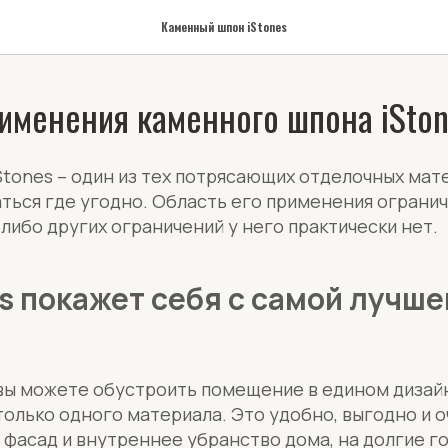
Каменный шпон iStones
именения каменного шпона iSton
tones – один из тех потрясающих отделочных мат
ться где угодно. Область его применения ограни
-либо других ограничений у него практически нет.
es покажет себя с самой лучше
 вы можете обустроить помещение в едином дизай
олько одного материала. Это удобно, выгодно и о
фасад и внутреннее убранство дома, на долгие г