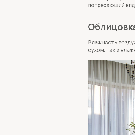
потрясающий вид
Облицовка
Влажность воздух
сухом, так и вла