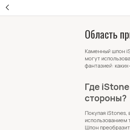
Область пр
Каменный шпон iS
могут использова
фантазией: каких
Где iSton
стороны?
Покупая iStones,
использованием т
Шпон преобразит 