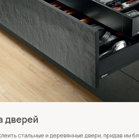
а дверей
еить стальные и деревянные двери, придав им бл